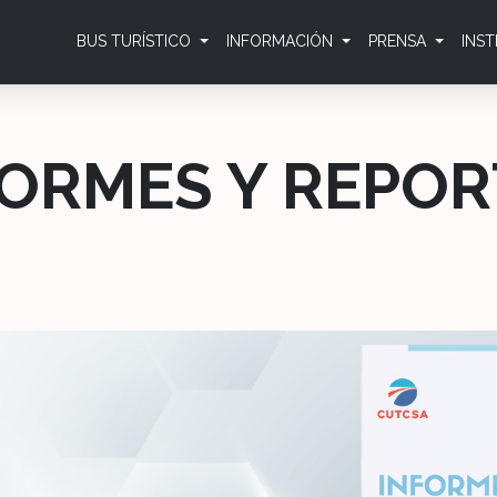
BUS TURÍSTICO
INFORMACIÓN
PRENSA
INS
FORMES Y REPOR