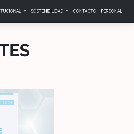
TITUCIONAL
SOSTENIBILIDAD
CONTACTO
PERSONAL
TES