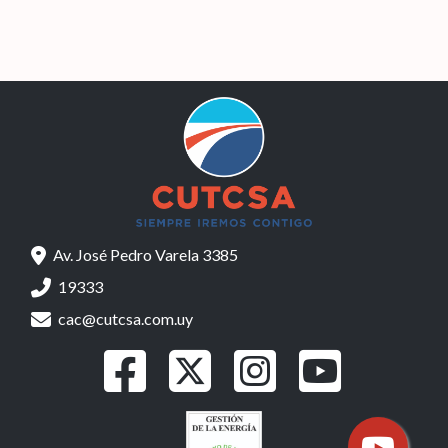
Av. José Pedro Varela 3385
19333
cac@cutcsa.com.uy