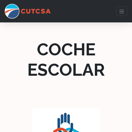
COCHE
ESCOLAR