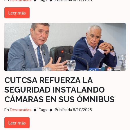
Leer más
CUTCSA REFUERZA LA
SEGURIDAD INSTALANDO
CÁMARAS EN SUS ÓMNIBUS
En
Destacadas
Tags
Publicada 8/10/2025
Leer más