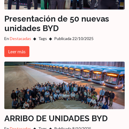
Presentación de 50 nuevas
unidades BYD
En
Destacadas
Tags
Publicada 22/10/2025
Leer más
ARRIBO DE UNIDADES BYD
En
Destacadas
Tags
Publicada 8/10/2025