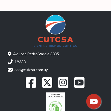
Av. José Pedro Varela 3385
19333
cac@cutcsa.com.uy