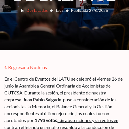
En
Destacadas
Tags
Publicada 27/6/2026
Regresar a Noticias
En el Centro de Eventos del LATU se celebró el viernes 26 de
junio la Asamblea General Ordinaria de Accionistas de
CUTCSA. Durante la sesión, el presidente de nuestra
empresa,
Juan Pablo Salgado
, puso a consideración de los
accionistas la Memoria, el Balance General y la Gestión
correspondientes al último ejercicio, los cuales fueron
aprobados por
1793 votos
,
sin abstenciones y sin votos en
contra
, reflejando un amplio respaldo a la conducción de