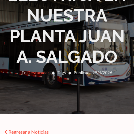
NUESTRA
PLANTA JUAN
A. SALGADO
En
Destacadas
Tags
Publicada 29/4/2026
Regresar a Noticias